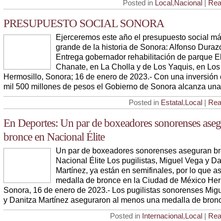
Posted in
Local
,
Nacional
|
Rea
PRESUPUESTO SOCIAL SONORA
Ejerceremos este año el presupuesto social m
grande de la historia de Sonora: Alfonso Duraz
Entrega gobernador rehabilitación de parque E
Chanate, en La Cholla y de Los Yaquis, en Los
Hermosillo, Sonora; 16 de enero de 2023.- Con una inversión 
mil 500 millones de pesos el Gobierno de Sonora alcanza una
Posted in
Estatal
,
Local
|
Rea
En Deportes: Un par de boxeadores sonorenses ase
bronce en Nacional Élite
Un par de boxeadores sonorenses aseguran b
Nacional Élite Los pugilistas, Miguel Vega y Da
Martínez, ya están en semifinales, por lo que 
medalla de bronce en la Ciudad de México Her
Sonora, 16 de enero de 2023.- Los pugilistas sonorenses Mig
y Danitza Martínez aseguraron al menos una medalla de bron
Posted in
Internacional
,
Local
|
Rea