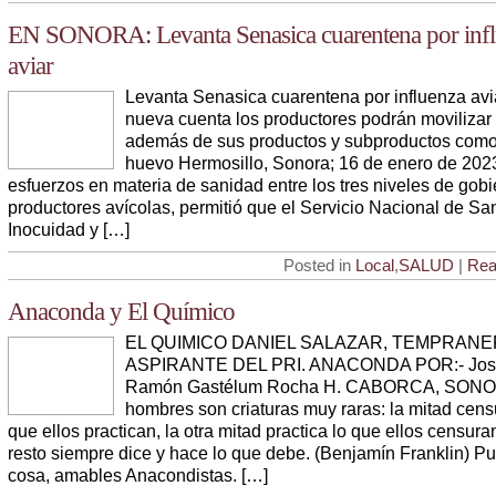
EN SONORA: Levanta Senasica cuarentena por inf
aviar
Levanta Senasica cuarentena por influenza avi
nueva cuenta los productores podrán movilizar
además de sus productos y subproductos como
huevo Hermosillo, Sonora; 16 de enero de 2023
esfuerzos en materia de sanidad entre los tres niveles de gobi
productores avícolas, permitió que el Servicio Nacional de Sa
Inocuidad y […]
Posted in
Local
,
SALUD
|
Rea
Anaconda y El Químico
EL QUIMICO DANIEL SALAZAR, TEMPRAN
ASPIRANTE DEL PRI. ANACONDA POR:- Jos
Ramón Gastélum Rocha H. CABORCA, SONO
hombres son criaturas muy raras: la mitad cens
que ellos practican, la otra mitad practica lo que ellos censuran
resto siempre dice y hace lo que debe. (Benjamín Franklin) Pu
cosa, amables Anacondistas. […]