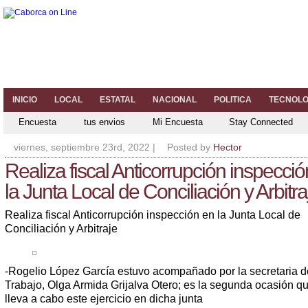
INICIO
LOCAL
ESTATAL
NACIONAL
POLITICA
TECNOLO
Encuesta
tus envios
Mi Encuesta
Stay Connected
viernes, septiembre 23rd, 2022
|
Posted by
Hector
Realiza fiscal Anticorrupción inspecci
la Junta Local de Conciliación y Arbitra
Realiza fiscal Anticorrupción inspección en la Junta Local de
Conciliación y Arbitraje
-Rogelio López García estuvo acompañado por la secretaria d
Trabajo, Olga Armida Grijalva Otero; es la segunda ocasión q
lleva a cabo este ejercicio en dicha junta