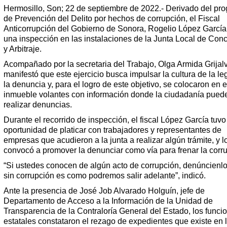
Hermosillo, Son; 22 de septiembre de 2022.- Derivado del pr
de Prevención del Delito por hechos de corrupción, el Fiscal
Anticorrupción del Gobierno de Sonora, Rogelio López García,
una inspección en las instalaciones de la Junta Local de Conc
y Arbitraje.
Acompañado por la secretaria del Trabajo, Olga Armida Grijal
manifestó que este ejercicio busca impulsar la cultura de la le
la denuncia y, para el logro de este objetivo, se colocaron en e
inmueble volantes con información donde la ciudadanía pued
realizar denuncias.
Durante el recorrido de inspección, el fiscal López García tuvo
oportunidad de platicar con trabajadores y representantes de
empresas que acudieron a la junta a realizar algún trámite, y l
convocó a promover la denunciar como vía para frenar la corr
“Si ustedes conocen de algún acto de corrupción, denúncienl
sin corrupción es como podremos salir adelante”, indicó.
Ante la presencia de José Job Alvarado Holguín, jefe de
Departamento de Acceso a la Información de la Unidad de
Transparencia de la Contraloría General del Estado, los funci
estatales constataron el rezago de expedientes que existe en l