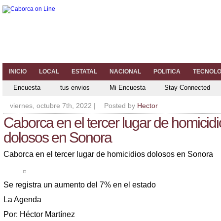
INICIO
LOCAL
ESTATAL
NACIONAL
POLITICA
TECNOLO
Encuesta
tus envios
Mi Encuesta
Stay Connected
viernes, octubre 7th, 2022
|
Posted by
Hector
Caborca en el tercer lugar de homicidi
dolosos en Sonora
Caborca en el tercer lugar de homicidios dolosos en Sonora
Se registra un aumento del 7% en el estado
La Agenda
Por: Héctor Martínez