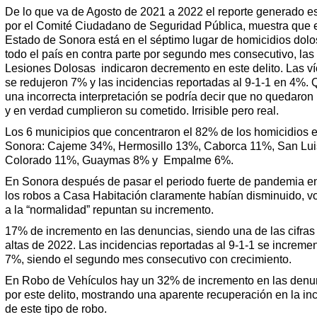
De lo que va de Agosto de 2021 a 2022 el reporte generado es
por el Comité Ciudadano de Seguridad Pública, muestra que 
Estado de Sonora está en el séptimo lugar de homicidios dol
todo el país en contra parte por segundo mes consecutivo, las
Lesiones Dolosas indicaron decremento en este delito. Las ví
se redujeron 7% y las incidencias reportadas al 9-1-1 en 4%. 
una incorrecta interpretación se podría decir que no quedaron
y en verdad cumplieron su cometido. Irrisible pero real.
Los 6 municipios que concentraron el 82% de los homicidios 
Sonora: Cajeme 34%, Hermosillo 13%, Caborca 11%, San Lui
Colorado 11%, Guaymas 8% y Empalme 6%.
En Sonora después de pasar el periodo fuerte de pandemia e
los robos a Casa Habitación claramente habían disminuido, v
a la “normalidad” repuntan su incremento.
17% de incremento en las denuncias, siendo una de las cifra
altas de 2022. Las incidencias reportadas al 9-1-1 se increme
7%, siendo el segundo mes consecutivo con crecimiento.
En Robo de Vehículos hay un 32% de incremento en las denu
por este delito, mostrando una aparente recuperación en la in
de este tipo de robo.